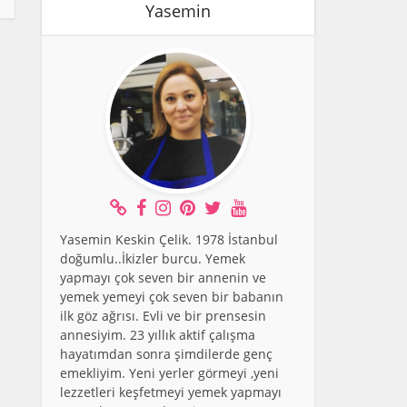
Yasemin
Yasemin Keskin Çelik. 1978 İstanbul
doğumlu..İkizler burcu. Yemek
yapmayı çok seven bir annenin ve
yemek yemeyi çok seven bir babanın
ilk göz ağrısı. Evli ve bir prensesin
annesiyim. 23 yıllık aktif çalışma
hayatımdan sonra şimdilerde genç
emekliyim. Yeni yerler görmeyi ,yeni
lezzetleri keşfetmeyi yemek yapmayı