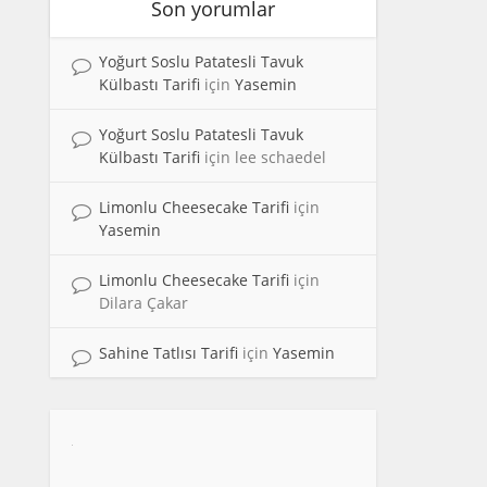
Son yorumlar
Yoğurt Soslu Patatesli Tavuk
Külbastı Tarifi
için
Yasemin
Yoğurt Soslu Patatesli Tavuk
Külbastı Tarifi
için
lee schaedel
Limonlu Cheesecake Tarifi
için
Yasemin
Limonlu Cheesecake Tarifi
için
Dilara Çakar
Sahine Tatlısı Tarifi
için
Yasemin