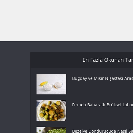
En Fazla Okunan Tari
Buğday ve Mısır Nişastası Aras
Fırında Baharatlı Brüksel Lahan
Bezelye Dondurucuda Nasıl Sak