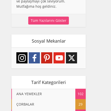
ve paylaşmayı çok seviyorum.
Mutfağıma hoş geldiniz.
Tüm Yazılarını Göster
Sosyal Mekanlar
Tarif Kategorileri
ANA YEMEKLER
102
ÇORBALAR
29