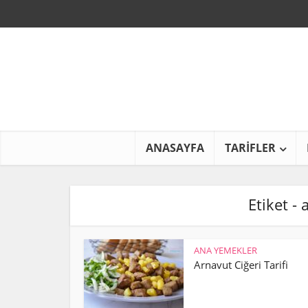
ANASAYFA
TARİFLER
Etiket -
ANA YEMEKLER
Arnavut Ciğeri Tarifi