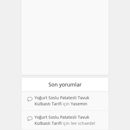
Son yorumlar
Yoğurt Soslu Patatesli Tavuk
Külbastı Tarifi
için
Yasemin
Yoğurt Soslu Patatesli Tavuk
Külbastı Tarifi
için
lee schaedel