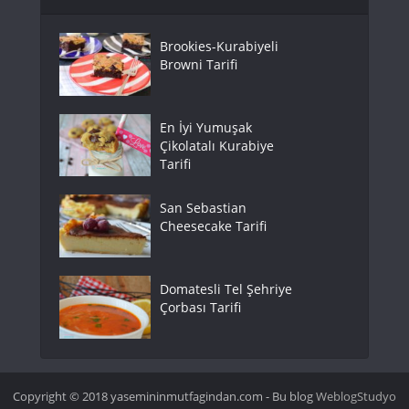
Brookies-Kurabiyeli
Browni Tarifi
En İyi Yumuşak
Çikolatalı Kurabiye
Tarifi
San Sebastian
Cheesecake Tarifi
Domatesli Tel Şehriye
Çorbası Tarifi
Copyright © 2018 yasemininmutfagindan.com - Bu blog
WeblogStudyo