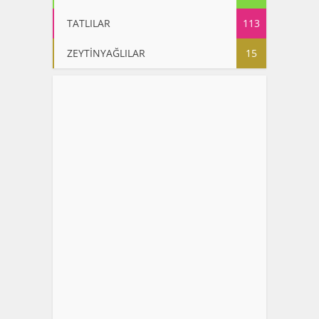
TATLILAR
113
ZEYTİNYAĞLILAR
15