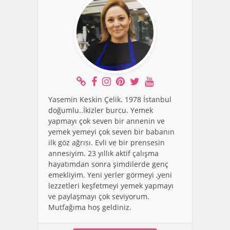
Yasemin Keskin Çelik. 1978 İstanbul
doğumlu..İkizler burcu. Yemek
yapmayı çok seven bir annenin ve
yemek yemeyi çok seven bir babanın
ilk göz ağrısı. Evli ve bir prensesin
annesiyim. 23 yıllık aktif çalışma
hayatımdan sonra şimdilerde genç
emekliyim. Yeni yerler görmeyi ,yeni
lezzetleri keşfetmeyi yemek yapmayı
ve paylaşmayı çok seviyorum.
Mutfağıma hoş geldiniz.