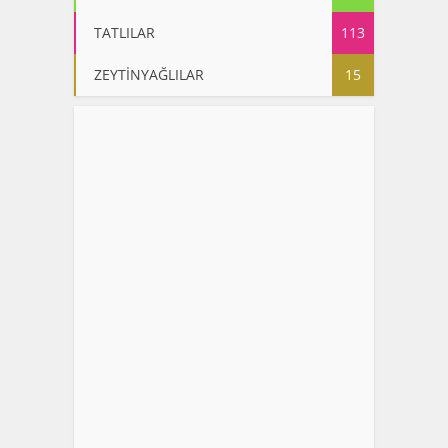
TATLILAR
113
ZEYTİNYAĞLILAR
15