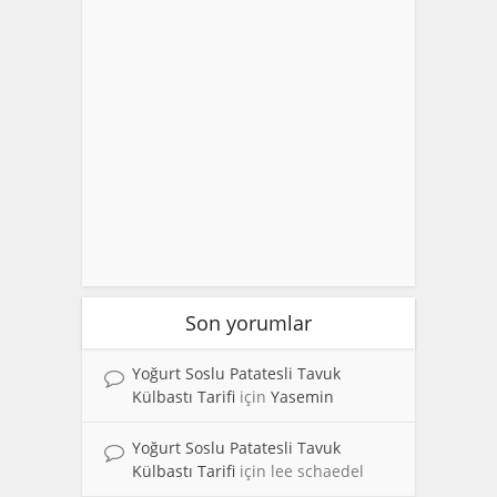
Son yorumlar
Yoğurt Soslu Patatesli Tavuk
Külbastı Tarifi
için
Yasemin
Yoğurt Soslu Patatesli Tavuk
Külbastı Tarifi
için
lee schaedel