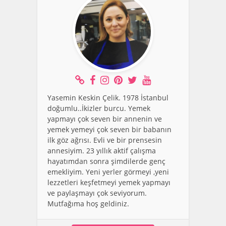
Yasemin Keskin Çelik. 1978 İstanbul
doğumlu..İkizler burcu. Yemek
yapmayı çok seven bir annenin ve
yemek yemeyi çok seven bir babanın
ilk göz ağrısı. Evli ve bir prensesin
annesiyim. 23 yıllık aktif çalışma
hayatımdan sonra şimdilerde genç
emekliyim. Yeni yerler görmeyi ,yeni
lezzetleri keşfetmeyi yemek yapmayı
ve paylaşmayı çok seviyorum.
Mutfağıma hoş geldiniz.