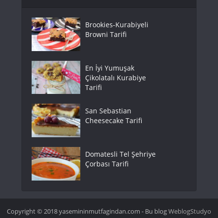
Brookies-Kurabiyeli
Browni Tarifi
En İyi Yumuşak
Çikolatalı Kurabiye
Tarifi
San Sebastian
Cheesecake Tarifi
Domatesli Tel Şehriye
Çorbası Tarifi
Copyright © 2018 yasemininmutfagindan.com - Bu blog
WeblogStudyo