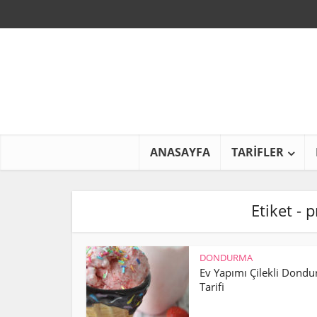
ANASAYFA
TARİFLER
Etiket - 
DONDURMA
Ev Yapımı Çilekli Dond
Tarifi