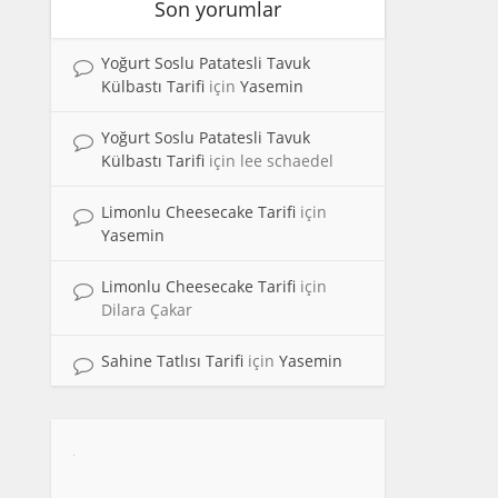
Son yorumlar
Yoğurt Soslu Patatesli Tavuk
Külbastı Tarifi
için
Yasemin
Yoğurt Soslu Patatesli Tavuk
Külbastı Tarifi
için
lee schaedel
Limonlu Cheesecake Tarifi
için
Yasemin
Limonlu Cheesecake Tarifi
için
Dilara Çakar
Sahine Tatlısı Tarifi
için
Yasemin