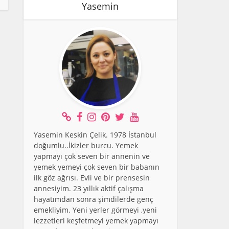
Yasemin
Yasemin Keskin Çelik. 1978 İstanbul
doğumlu..İkizler burcu. Yemek
yapmayı çok seven bir annenin ve
yemek yemeyi çok seven bir babanın
ilk göz ağrısı. Evli ve bir prensesin
annesiyim. 23 yıllık aktif çalışma
hayatımdan sonra şimdilerde genç
emekliyim. Yeni yerler görmeyi ,yeni
lezzetleri keşfetmeyi yemek yapmayı