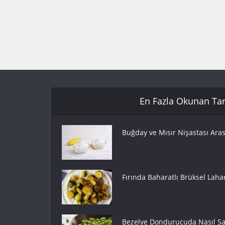
En Fazla Okunan Tari
Buğday ve Mısır Nişastası Aras
Fırında Baharatlı Brüksel Lahan
Bezelye Dondurucuda Nasıl Sak