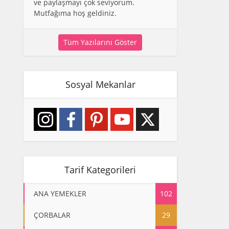
ve paylaşmayı çok seviyorum.
Mutfağıma hoş geldiniz.
Tüm Yazılarını Göster
Sosyal Mekanlar
Tarif Kategorileri
ANA YEMEKLER
102
ÇORBALAR
29