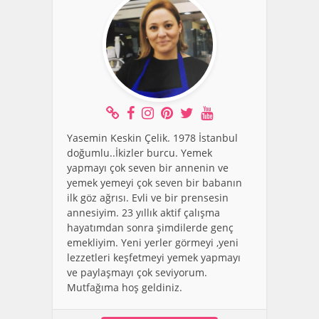
Yasemin Keskin Çelik. 1978 İstanbul
doğumlu..İkizler burcu. Yemek
yapmayı çok seven bir annenin ve
yemek yemeyi çok seven bir babanın
ilk göz ağrısı. Evli ve bir prensesin
annesiyim. 23 yıllık aktif çalışma
hayatımdan sonra şimdilerde genç
emekliyim. Yeni yerler görmeyi ,yeni
lezzetleri keşfetmeyi yemek yapmayı
ve paylaşmayı çok seviyorum.
Mutfağıma hoş geldiniz.