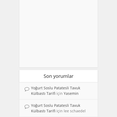
Son yorumlar
Yoğurt Soslu Patatesli Tavuk
Külbastı Tarifi
için
Yasemin
Yoğurt Soslu Patatesli Tavuk
Külbastı Tarifi
için
lee schaedel