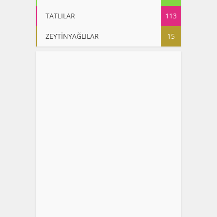
TATLILAR
113
ZEYTİNYAĞLILAR
15