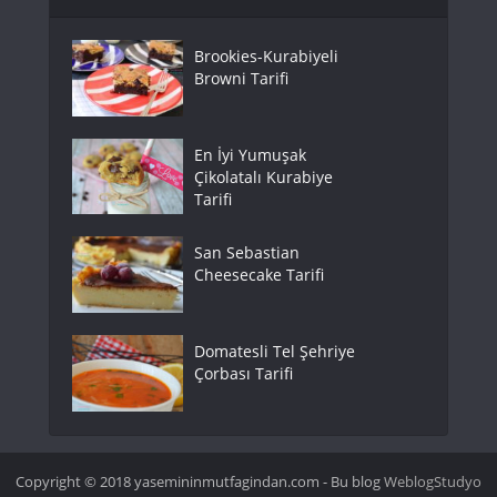
Brookies-Kurabiyeli
Browni Tarifi
En İyi Yumuşak
Çikolatalı Kurabiye
Tarifi
San Sebastian
Cheesecake Tarifi
Domatesli Tel Şehriye
Çorbası Tarifi
Copyright © 2018 yasemininmutfagindan.com - Bu blog
WeblogStudyo