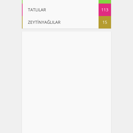
TATLILAR
113
ZEYTİNYAĞLILAR
15