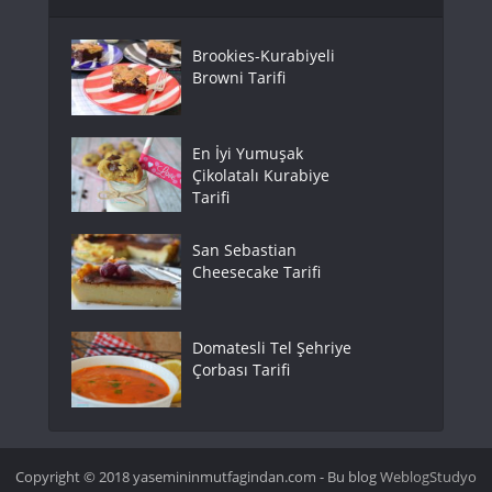
Brookies-Kurabiyeli
Browni Tarifi
En İyi Yumuşak
Çikolatalı Kurabiye
Tarifi
San Sebastian
Cheesecake Tarifi
Domatesli Tel Şehriye
Çorbası Tarifi
Copyright © 2018 yasemininmutfagindan.com - Bu blog
WeblogStudyo