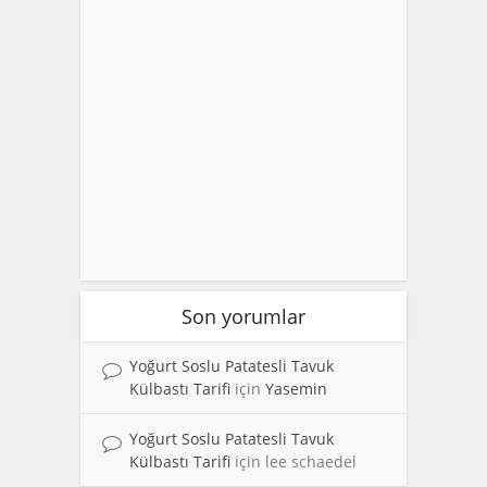
Son yorumlar
Yoğurt Soslu Patatesli Tavuk
Külbastı Tarifi
için
Yasemin
Yoğurt Soslu Patatesli Tavuk
Külbastı Tarifi
için
lee schaedel