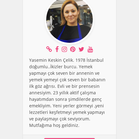
Yasemin Keskin Çelik. 1978 İstanbul
doğumlu..İkizler burcu. Yemek
yapmayı çok seven bir annenin ve
yemek yemeyi çok seven bir babanın
ilk göz ağrısı. Evli ve bir prensesin
annesiyim. 23 yıllık aktif çalışma
hayatımdan sonra şimdilerde genç
emekliyim. Yeni yerler görmeyi ,yeni
lezzetleri keşfetmeyi yemek yapmayı
ve paylaşmayı çok seviyorum.
Mutfağıma hoş geldiniz.