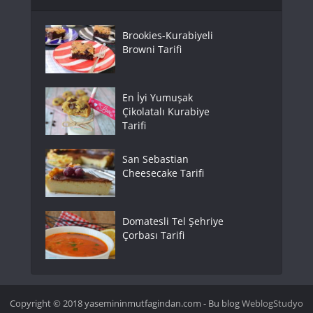
Brookies-Kurabiyeli
Browni Tarifi
En İyi Yumuşak
Çikolatalı Kurabiye
Tarifi
San Sebastian
Cheesecake Tarifi
Domatesli Tel Şehriye
Çorbası Tarifi
Copyright © 2018 yasemininmutfagindan.com - Bu blog
WeblogStudyo