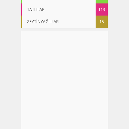
TATLILAR
113
ZEYTİNYAĞLILAR
15