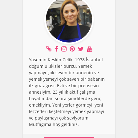
Yasemin Keskin Çelik. 1978 İstanbul
doğumlu..İkizler burcu. Yemek
yapmayı çok seven bir annenin ve
yemek yemeyi çok seven bir babanın
ilk göz ağrısı. Evli ve bir prensesin
annesiyim. 23 yıllık aktif çalışma
hayatımdan sonra şimdilerde genç
emekliyim. Yeni yerler görmeyi ,yeni
lezzetleri keşfetmeyi yemek yapmayı
ve paylaşmayı çok seviyorum.
Mutfağıma hoş geldiniz.