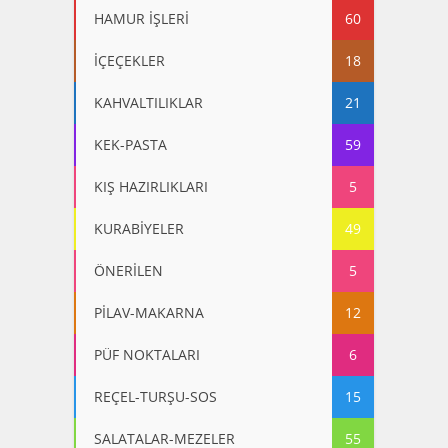
HAMUR İŞLERİ
60
İÇEÇEKLER
18
KAHVALTILIKLAR
21
KEK-PASTA
59
KIŞ HAZIRLIKLARI
5
KURABİYELER
49
ÖNERİLEN
5
PİLAV-MAKARNA
12
PÜF NOKTALARI
6
REÇEL-TURŞU-SOS
15
SALATALAR-MEZELER
55