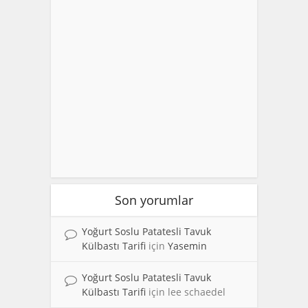
Son yorumlar
Yoğurt Soslu Patatesli Tavuk
Külbastı Tarifi
için
Yasemin
Yoğurt Soslu Patatesli Tavuk
Külbastı Tarifi
için
lee schaedel