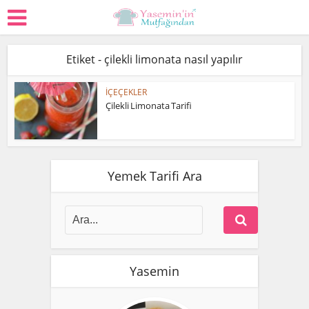
Etiket - çilekli limonata nasıl yapılır
İÇEÇEKLER
Çilekli Limonata Tarifi
Yemek Tarifi Ara
Yasemin