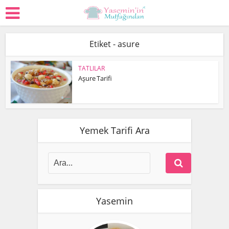
Etiket - asure
TATLILAR
Aşure Tarifi
Yemek Tarifi Ara
Yasemin