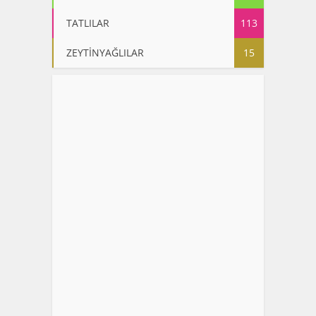
TATLILAR
113
ZEYTİNYAĞLILAR
15