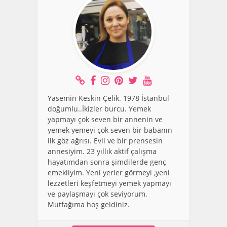
Yasemin Keskin Çelik. 1978 İstanbul
doğumlu..İkizler burcu. Yemek
yapmayı çok seven bir annenin ve
yemek yemeyi çok seven bir babanın
ilk göz ağrısı. Evli ve bir prensesin
annesiyim. 23 yıllık aktif çalışma
hayatımdan sonra şimdilerde genç
emekliyim. Yeni yerler görmeyi ,yeni
lezzetleri keşfetmeyi yemek yapmayı
ve paylaşmayı çok seviyorum.
Mutfağıma hoş geldiniz.