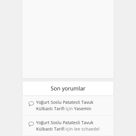
Son yorumlar
Yoğurt Soslu Patatesli Tavuk
Külbastı Tarifi
için
Yasemin
Yoğurt Soslu Patatesli Tavuk
Külbastı Tarifi
için
lee schaedel