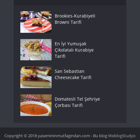
Brookies-Kurabiyeli
Browni Tarifi
En İyi Yumuşak
Çikolatalı Kurabiye
Tarifi
San Sebastian
Cheesecake Tarifi
Domatesli Tel Şehriye
Çorbası Tarifi
Copyright © 2018 yasemininmutfagindan.com - Bu blog
WeblogStudyo