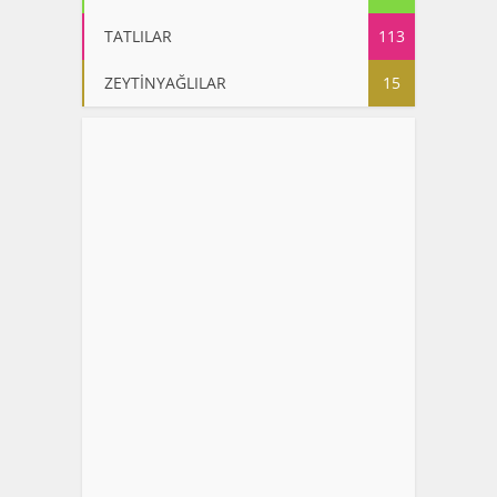
TATLILAR
113
ZEYTİNYAĞLILAR
15