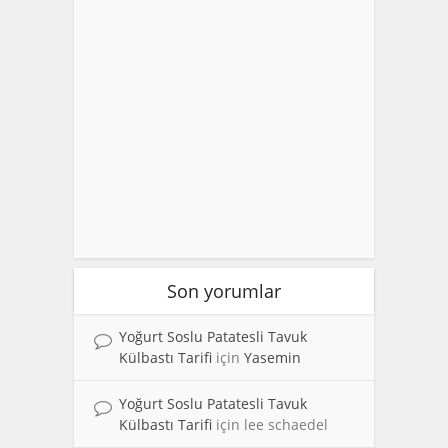
Son yorumlar
Yoğurt Soslu Patatesli Tavuk
Külbastı Tarifi
için
Yasemin
Yoğurt Soslu Patatesli Tavuk
Külbastı Tarifi
için
lee schaedel