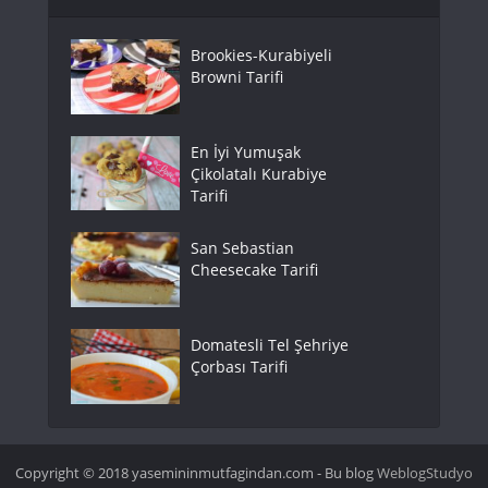
Brookies-Kurabiyeli
Browni Tarifi
En İyi Yumuşak
Çikolatalı Kurabiye
Tarifi
San Sebastian
Cheesecake Tarifi
Domatesli Tel Şehriye
Çorbası Tarifi
Copyright © 2018 yasemininmutfagindan.com - Bu blog
WeblogStudyo