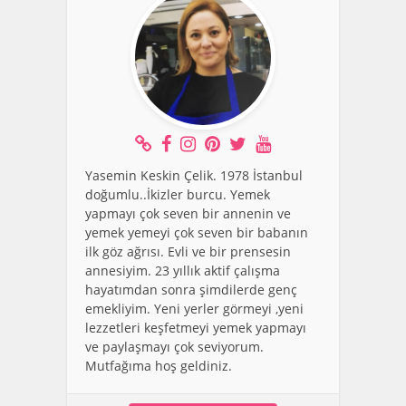
Yasemin Keskin Çelik. 1978 İstanbul
doğumlu..İkizler burcu. Yemek
yapmayı çok seven bir annenin ve
yemek yemeyi çok seven bir babanın
ilk göz ağrısı. Evli ve bir prensesin
annesiyim. 23 yıllık aktif çalışma
hayatımdan sonra şimdilerde genç
emekliyim. Yeni yerler görmeyi ,yeni
lezzetleri keşfetmeyi yemek yapmayı
ve paylaşmayı çok seviyorum.
Mutfağıma hoş geldiniz.