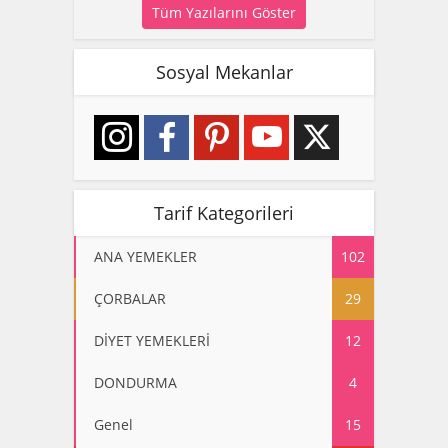
Tüm Yazılarını Göster
Sosyal Mekanlar
Tarif Kategorileri
ANA YEMEKLER
102
ÇORBALAR
29
DİYET YEMEKLERİ
12
DONDURMA
4
Genel
15