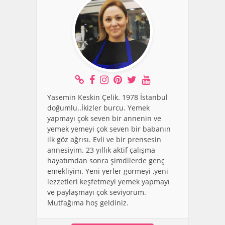
Yasemin Keskin Çelik. 1978 İstanbul
doğumlu..İkizler burcu. Yemek
yapmayı çok seven bir annenin ve
yemek yemeyi çok seven bir babanın
ilk göz ağrısı. Evli ve bir prensesin
annesiyim. 23 yıllık aktif çalışma
hayatımdan sonra şimdilerde genç
emekliyim. Yeni yerler görmeyi ,yeni
lezzetleri keşfetmeyi yemek yapmayı
ve paylaşmayı çok seviyorum.
Mutfağıma hoş geldiniz.