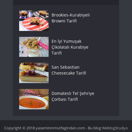
Brookies-Kurabiyeli
Browni Tarifi
En İyi Yumuşak
Çikolatalı Kurabiye
Tarifi
San Sebastian
Cheesecake Tarifi
Domatesli Tel Şehriye
Çorbası Tarifi
Copyright © 2018 yasemininmutfagindan.com - Bu blog
WeblogStudyo