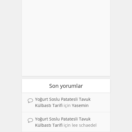
Son yorumlar
Yoğurt Soslu Patatesli Tavuk
Külbastı Tarifi
için
Yasemin
Yoğurt Soslu Patatesli Tavuk
Külbastı Tarifi
için
lee schaedel