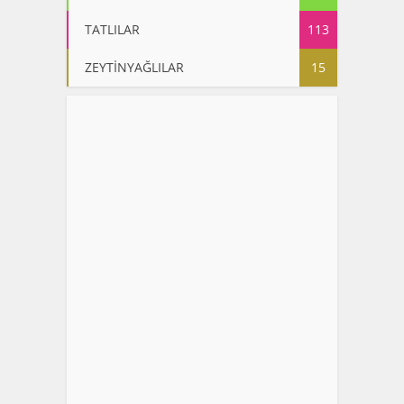
TATLILAR
113
ZEYTİNYAĞLILAR
15