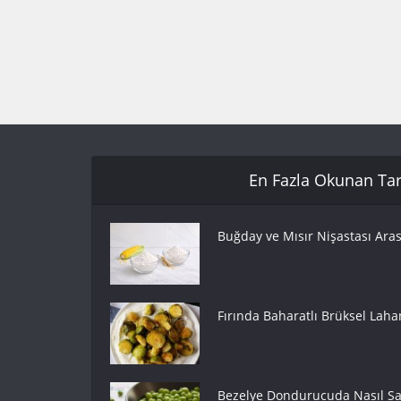
En Fazla Okunan Tari
Buğday ve Mısır Nişastası Aras
Fırında Baharatlı Brüksel Lahan
Bezelye Dondurucuda Nasıl Sak