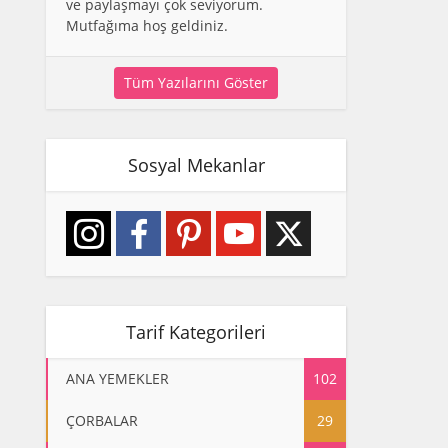
ve paylaşmayı çok seviyorum.
Mutfağıma hoş geldiniz.
Tüm Yazılarını Göster
Sosyal Mekanlar
Tarif Kategorileri
ANA YEMEKLER
102
ÇORBALAR
29