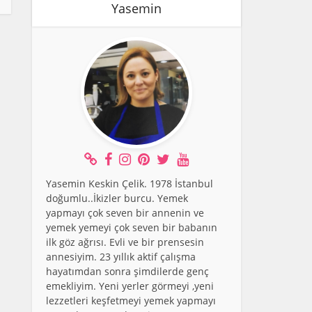
Yasemin
Yasemin Keskin Çelik. 1978 İstanbul
doğumlu..İkizler burcu. Yemek
yapmayı çok seven bir annenin ve
yemek yemeyi çok seven bir babanın
ilk göz ağrısı. Evli ve bir prensesin
annesiyim. 23 yıllık aktif çalışma
hayatımdan sonra şimdilerde genç
emekliyim. Yeni yerler görmeyi ,yeni
lezzetleri keşfetmeyi yemek yapmayı