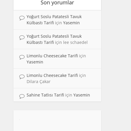
Son yorumlar
Yoğurt Soslu Patatesli Tavuk
Külbastı Tarifi
için
Yasemin
Yoğurt Soslu Patatesli Tavuk
Külbastı Tarifi
için
lee schaedel
Limonlu Cheesecake Tarifi
için
Yasemin
Limonlu Cheesecake Tarifi
için
Dilara Çakar
Sahine Tatlısı Tarifi
için
Yasemin